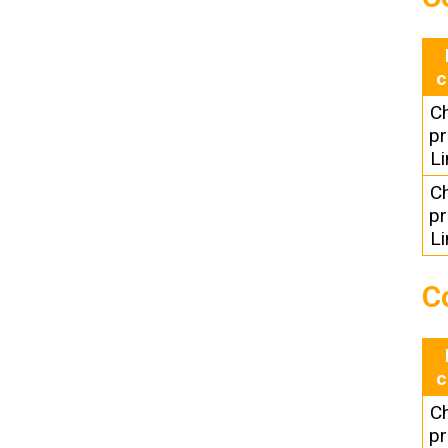
c
C
pr
L
C
pr
L
C
c
C
pr