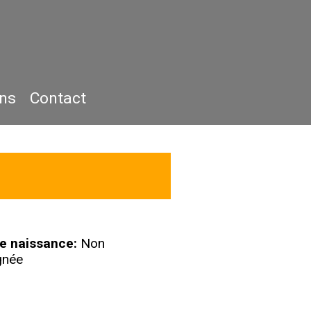
ons
Contact
e naissance:
Non
gnée