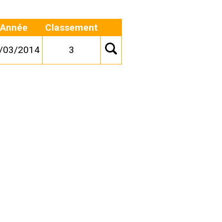
Année
Classement
/03/2014
3