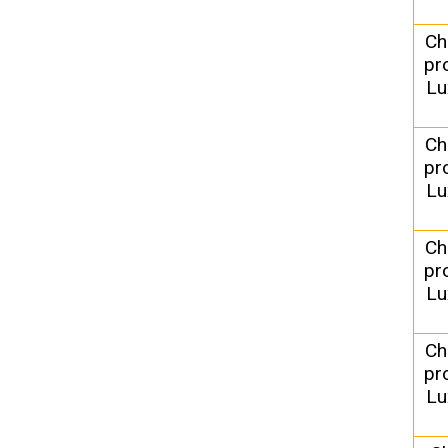
Ch
pr
Lu
Ch
pr
Lu
Ch
pr
Lu
Ch
pr
Lu