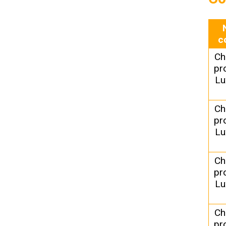
c
Ch
pr
Lu
Ch
pr
Lu
Ch
pr
Lu
Ch
pr