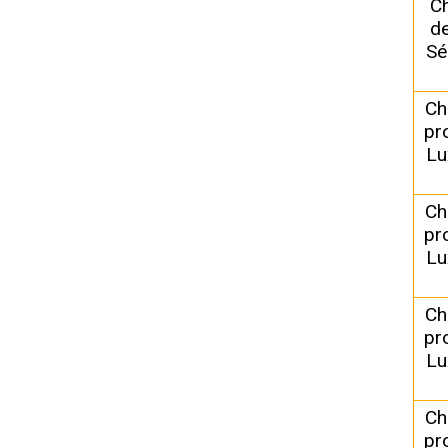
C
de
Sé
Ch
pr
Lu
Ch
pr
Lu
Ch
pr
Lu
Ch
pr