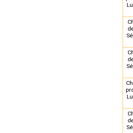
Lu
C
de
Sé
C
de
Sé
Ch
pr
Lu
C
de
Sé