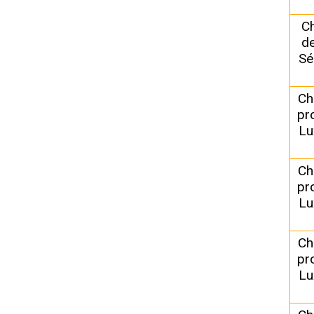
C
de
Sé
Ch
pr
Lu
Ch
pr
Lu
Ch
pr
Lu