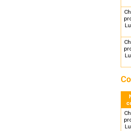
Ch
pr
Lu
Ch
pr
Lu
Co
c
Ch
pr
Lu