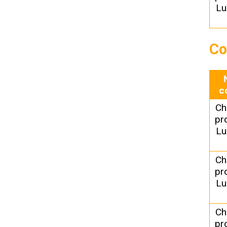
Lu
Co
c
Ch
pr
Lu
Ch
pr
Lu
Ch
pr