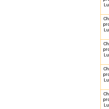
Lu
Ch
pr
Lu
Ch
pr
Lu
Ch
pr
Lu
Ch
pr
Lu