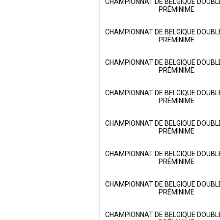
CHAMPIONNAT DE BELGIQUE DOUBLE
PRÉMINIME
CHAMPIONNAT DE BELGIQUE DOUBLE
PRÉMINIME
CHAMPIONNAT DE BELGIQUE DOUBLE
PRÉMINIME
CHAMPIONNAT DE BELGIQUE DOUBLE
PRÉMINIME
CHAMPIONNAT DE BELGIQUE DOUBLE
PRÉMINIME
CHAMPIONNAT DE BELGIQUE DOUBLE
PRÉMINIME
CHAMPIONNAT DE BELGIQUE DOUBLE
PRÉMINIME
CHAMPIONNAT DE BELGIQUE DOUBLE