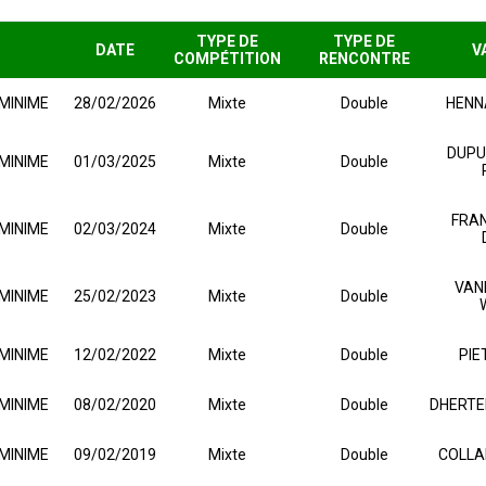
TYPE DE
TYPE DE
DATE
V
COMPÉTITION
RENCONTRE
MINIME
28/02/2026
Mixte
Double
HENN
DUPU
MINIME
01/03/2025
Mixte
Double
FRAN
MINIME
02/03/2024
Mixte
Double
VAN
MINIME
25/02/2023
Mixte
Double
MINIME
12/02/2022
Mixte
Double
PIE
MINIME
08/02/2020
Mixte
Double
DHERTEF
MINIME
09/02/2019
Mixte
Double
COLLA