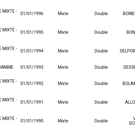
 MIXTE -
01/01/1996
Mixte
Double
BOINE
 MIXTE -
01/01/1995
Mixte
Double
BON
 MIXTE -
01/01/1994
Mixte
Double
DELPOR
MINIME
01/01/1993
Mixte
Double
DESS
 MIXTE -
01/01/1992
Mixte
Double
BOLAI
 MIXTE -
01/01/1991
Mixte
Double
ALLO
 MIXTE -
01/01/1990
Mixte
Double
SC