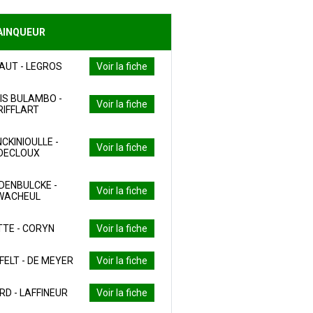
AINQUEUR
AUT - LEGROS
Voir la fiche
IS BULAMBO -
Voir la fiche
RIFFLART
CKINIOULLE -
Voir la fiche
DECLOUX
DENBULCKE -
Voir la fiche
WACHEUL
TTE - CORYN
Voir la fiche
ELT - DE MEYER
Voir la fiche
RD - LAFFINEUR
Voir la fiche