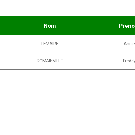
Nom
Prén
LEMAIRE
Anni
ROMAINVILLE
Fredd