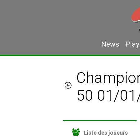
News
Play
Championn
50 01/01
Liste des joueurs