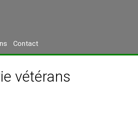
ons
Contact
ie vétérans