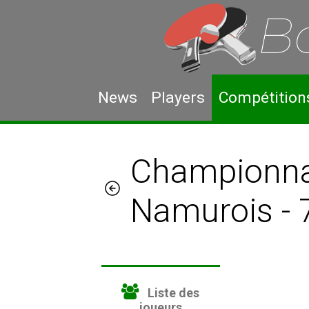
News
Players
Compétition
Championna
Namurois - 
Liste des
joueurs