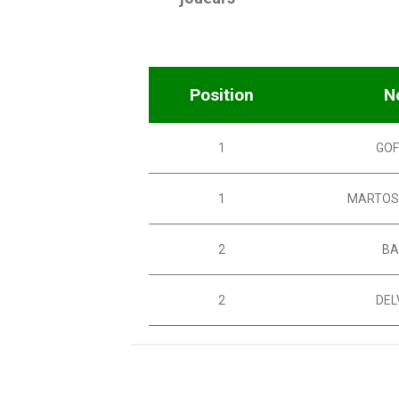
Position
N
1
GOF
1
MARTOS
2
BA
2
DEL